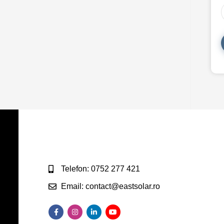
Telefon: 0752 277 421
Email: contact@eastsolar.ro