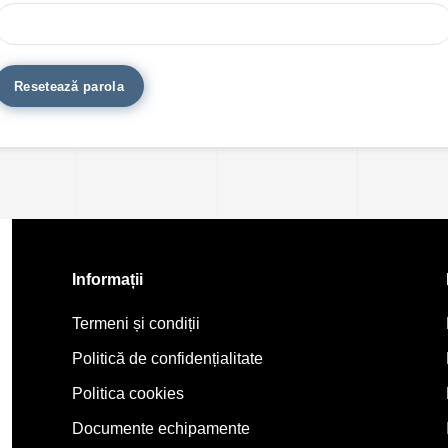
Resetează parola
Informații
Termeni și condiții
Politică de confidențialitate
Politica cookies
Documente echipamente