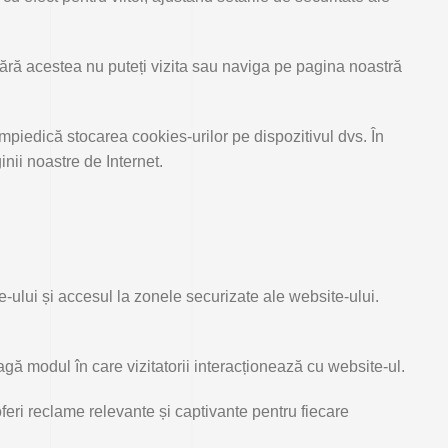
Fără acestea nu puteți vizita sau naviga pe pagina noastră
mpiedică stocarea cookies-urilor pe dispozitivul dvs. În
nii noastre de Internet.
-ului și accesul la zonele securizate ale website-ului.
eagă modul în care vizitatorii interacționează cu website-ul.
oferi reclame relevante și captivante pentru fiecare