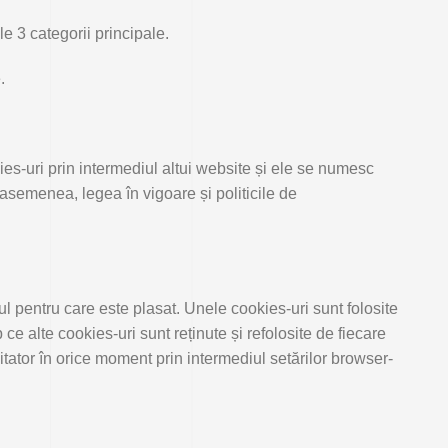
le 3 categorii principale.
.
kies-uri prin intermediul altui website și ele se numesc
e asemenea, legea în vigoare și politicile de
 pentru care este plasat. Unele cookies-uri sunt folosite
ce alte cookies-uri sunt reținute și refolosite de fiecare
zitator în orice moment prin intermediul setărilor browser-