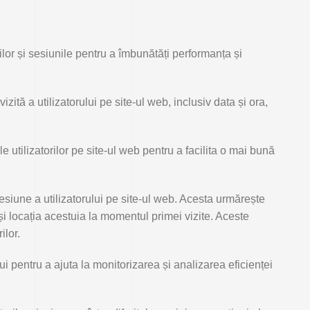
rilor și sesiunile pentru a îmbunătăți performanța și
zită a utilizatorului pe site-ul web, inclusiv data și ora,
le utilizatorilor pe site-ul web pentru a facilita o mai bună
esiune a utilizatorului pe site-ul web. Acesta urmărește
 și locația acestuia la momentul primei vizite. Aceste
ilor.
ui pentru a ajuta la monitorizarea și analizarea eficienței