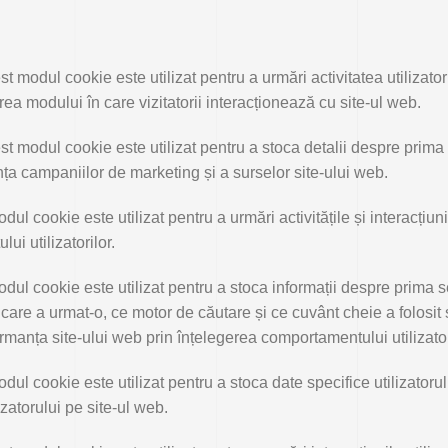
t modul cookie este utilizat pentru a urmări activitatea utilizato
rea modului în care vizitatorii interacționează cu site-ul web.
t modul cookie este utilizat pentru a stoca detalii despre prima vi
iența campaniilor de marketing și a surselor site-ului web.
ul cookie este utilizat pentru a urmări activitățile și interacțiuni
ui utilizatorilor.
dul cookie este utilizat pentru a stoca informații despre prima s
pe care a urmat-o, ce motor de căutare și ce cuvânt cheie a folosit
ormanța site-ului web prin înțelegerea comportamentului utilizator
dul cookie este utilizat pentru a stoca date specifice utilizatorul
zatorului pe site-ul web.