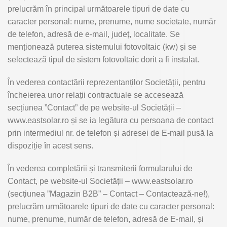
prelucrăm în principal următoarele tipuri de date cu
caracter personal: nume, prenume, nume societate, număr
de telefon, adresă de e-mail, județ, localitate. Se
menționează puterea sistemului fotovoltaic (kw) și se
selectează tipul de sistem fotovoltaic dorit a fi instalat.
În vederea contactării reprezentanților Societății, pentru
încheierea unor relații contractuale se accesează
secțiunea ”Contact” de pe website-ul Societății –
www.eastsolar.ro și se ia legătura cu persoana de contact
prin intermediul nr. de telefon și adresei de E-mail pusă la
dispoziție în acest sens.
În vederea completării și transmiterii formularului de
Contact, pe website-ul Societății – www.eastsolar.ro
(secțiunea ”Magazin B2B” – Contact – Contactează-ne!),
prelucrăm următoarele tipuri de date cu caracter personal:
nume, prenume, număr de telefon, adresă de E-mail, și