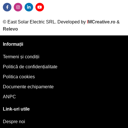
© East Solar Electric SRL. Developed by
I
MCreative.ro
&
Relevo
Informații
Termeni și condiții
Politică de confidențialitate
Politica cookies
Documente echipamente
ANPC
Link-uri utile
Despre noi