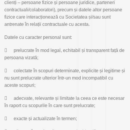
clienți – persoane fizice și persoane juridice, parteneri
contractuali/colaboratori), precum și datele altor persoane
fizice care interacționează cu Societatea și/sau sunt
antrenate în relații contractuale cu acesta.
Datele cu caracter personal sunt:

prelucrate în mod legal, echitabil și transparent față de
persoana vizată;

colectate în scopuri determinate, explicite și legitime și
nu sunt prelucrate ulterior într-un mod incompatibil cu
aceste scopuri;

adecvate, relevante și limitate la ceea ce este necesar
în raport cu scopurile în care sunt prelucrate;

exacte și actualizate în termen;