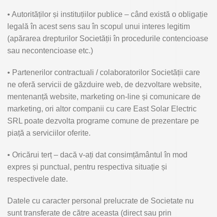
• Autorităților și instituțiilor publice – când există o obligație
legală în acest sens sau în scopul unui interes legitim
(apărarea drepturilor Societății în procedurile contencioase
sau necontencioase etc.)
• Partenerilor contractuali / colaboratorilor Societății care
ne oferă servicii de găzduire web, de dezvoltare website,
mentenanță website, marketing on-line și comunicare de
marketing, ori altor companii cu care East Solar Electric
SRL poate dezvolta programe comune de prezentare pe
piață a serviciilor oferite.
• Oricărui terț – dacă v-ați dat consimțământul în mod
expres și punctual, pentru respectiva situație și
respectivele date.
Datele cu caracter personal prelucrate de Societate nu
sunt transferate de către aceasta (direct sau prin