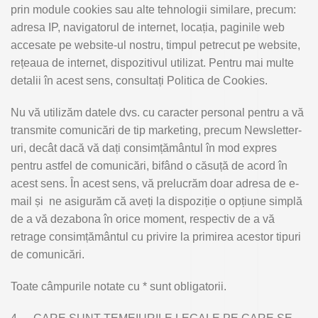
prin module cookies sau alte tehnologii similare, precum:
adresa IP, navigatorul de internet, locația, paginile web
accesate pe website-ul nostru, timpul petrecut pe website,
rețeaua de internet, dispozitivul utilizat. Pentru mai multe
detalii în acest sens, consultați Politica de Cookies.
Nu vă utilizăm datele dvs. cu caracter personal pentru a vă
transmite comunicări de tip marketing, precum Newsletter-
uri, decât dacă vă dați consimțământul în mod expres
pentru astfel de comunicări, bifând o căsuță de acord în
acest sens. În acest sens, vă prelucrăm doar adresa de e-
mail și ne asigurăm că aveți la dispoziție o opțiune simplă
de a vă dezabona în orice moment, respectiv de a vă
retrage consimțământul cu privire la primirea acestor tipuri
de comunicări.
Toate câmpurile notate cu * sunt obligatorii.