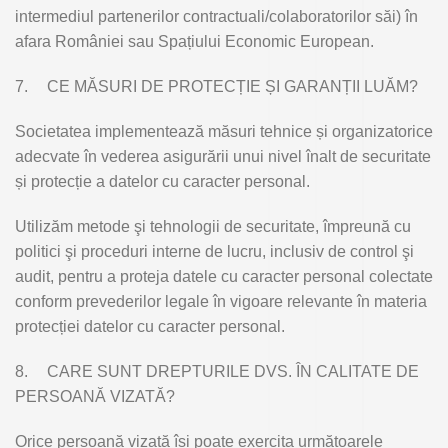
intermediul partenerilor contractuali/colaboratorilor săi) în
afara României sau Spațiului Economic European.
7.
CE MĂSURI DE PROTECȚIE ȘI GARANȚII LUĂM?
Societatea implementează măsuri tehnice și organizatorice
adecvate în vederea asigurării unui nivel înalt de securitate
și protecție a datelor cu caracter personal.
Utilizăm metode şi tehnologii de securitate, împreună cu
politici şi proceduri interne de lucru, inclusiv de control şi
audit, pentru a proteja datele cu caracter personal colectate
conform prevederilor legale în vigoare relevante în materia
protecției datelor cu caracter personal.
8.
CARE SUNT DREPTURILE DVS. ÎN CALITATE DE
PERSOANĂ VIZATĂ?
Orice persoană vizată își poate exercita următoarele