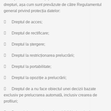
drepturi, așa cum sunt prevăzute de către Regulamentul
general privind protecția datelor:

Dreptul de acces;

Dreptul de rectificare;

Dreptul la ștergere;

Dreptul la restricționarea prelucrării;

Dreptul la portabilitate;

Dreptul la opoziție a prelucrării;

Dreptul de a nu face obiectul unei decizii bazate
exclusiv pe prelucrarea automată, inclusiv crearea de
profiluri;