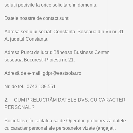
soluții potrivite la orice solicitare în domeniu.
Datele noastre de contact sunt:
Adresa sediului social: Constanța, Șoseaua din Vii nr. 31
A, județul Constanța.
Adresa Punct de lucru: Băneasa Business Center,
șoseaua București-Ploiești nr. 21.
Adresă de e-mail: gdpr@eastsolar.ro
Nr. de tel.: 0743.139.551
2.
CUM PRELUCRĂM DATELE DVS. CU CARACTER
PERSONAL ?
Societatea, în calitatea sa de Operator, prelucrează datele
cu caracter personal ale persoanelor vizate (angajați,