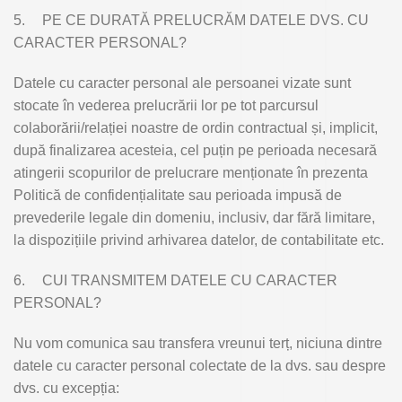
5.
PE CE DURATĂ PRELUCRĂM DATELE DVS. CU
CARACTER PERSONAL?
Datele cu caracter personal ale persoanei vizate sunt
stocate în vederea prelucrării lor pe tot parcursul
colaborării/relației noastre de ordin contractual și, implicit,
după finalizarea acesteia, cel puțin pe perioada necesară
atingerii scopurilor de prelucrare menționate în prezenta
Politică de confidențialitate sau perioada impusă de
prevederile legale din domeniu, inclusiv, dar fără limitare,
la dispozițiile privind arhivarea datelor, de contabilitate etc.
6.
CUI TRANSMITEM DATELE CU CARACTER
PERSONAL?
Nu vom comunica sau transfera vreunui terț, niciuna dintre
datele cu caracter personal colectate de la dvs. sau despre
dvs. cu excepția: