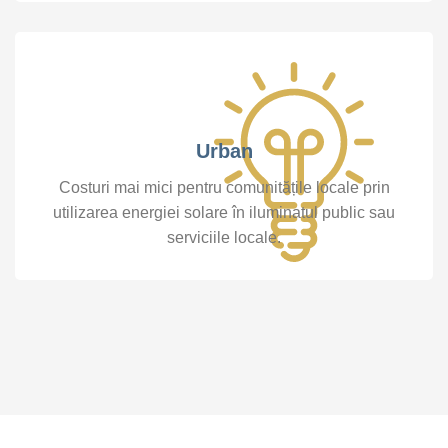
Urban
Costuri mai mici pentru comunitățile locale prin
utilizarea energiei solare în iluminatul public sau
serviciile locale.