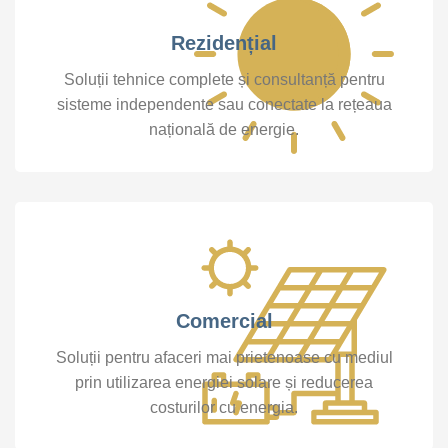
Rezidențial
Soluții tehnice complete și consultanță pentru
sisteme independente sau conectate la rețeaua
națională de energie.
Comercial
Soluții pentru afaceri mai prietenoase cu mediul
prin utilizarea energiei solare și reducerea
costurilor cu energia.