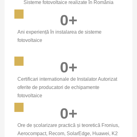
Sisteme fotovoltaice realizate în România
0
+
Ani experiență în instalarea de sisteme
fotovoltaice
0
+
Certificari internationale de Instalator Autorizat
oferite de producatori de echipamente
fotovoltaice
0
+
Ore de școlarizare practică și teoretică Fronius,
Aerocompact, Recom, SolarEdge, Huawei, K2