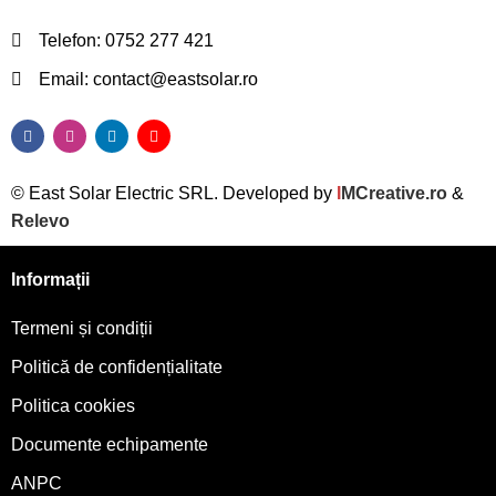
Telefon: 0752 277 421
Email: contact@eastsolar.ro
© East Solar Electric SRL. Developed by
I
MCreative.ro
&
Relevo
Informații
Termeni și condiții
Politică de confidențialitate
Politica cookies
Documente echipamente
ANPC