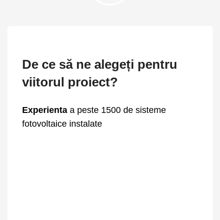
De ce să ne alegeți pentru
viitorul proiect?
Experienta
a peste 1500 de sisteme
fotovoltaice instalate
Garanție pentru instalare