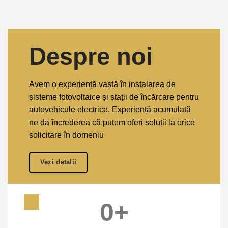
Despre noi
Avem o experiență vastă în instalarea de
sisteme fotovoltaice și stații de încărcare pentru
autovehicule electrice. Experiență acumulată
ne da încrederea că putem oferi soluții la orice
solicitare în domeniu
Vezi detalii
0
+