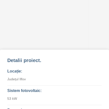
Detalii proiect.
Locație:
Județul Ilfov
Sistem fotovoltaic:
53 kW