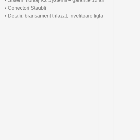
• Sistem montaj K2 Systems – garantie 12 ani
• Conectori Staubli
• Detalii: bransament trifazat, invelitoare tigla