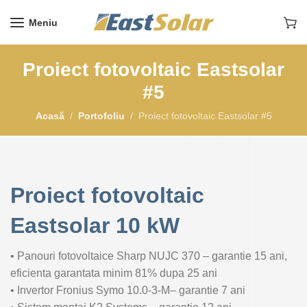
Meniu
Proiect fotovoltaic Eastsolar
#5
Acasă
Portofoliu
Proiect fotovoltaic Eastsolar #5
Proiect fotovoltaic
Eastsolar 10 kW
• Panouri fotovoltaice Sharp NUJC 370 – garantie 15 ani,
eficienta garantata minim 81% dupa 25 ani
• Invertor Fronius Symo 10.0-3-M– garantie 7 ani