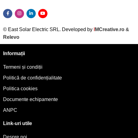
© East Solar Electric SRL. Developed by
I
MCreative.ro
&
Relevo
Informații
Termeni și condiții
Politică de confidențialitate
Politica cookies
Documente echipamente
ANPC
Link-uri utile
Despre noi