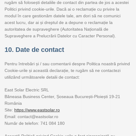
rugăm să folosești detaliile de contact din partea de jos a acestei
Politici privind cookie-urile. Dacă ai o reclamație cu privire la
modul în care gestionăm datele tale, am dori să ne comunici
acest lucru, dar ai și dreptul de a depune o reclamație la
autoritatea de supraveghere (Autoritatea Națională de
Supraveghere a Prelucrării Datelor cu Caracter Personal).
10. Date de contact
Pentru întrebări și / sau comentarii despre Politica noastră privind
Cookie-urile și această declarație, te rugăm să ne contactezi
utilizând următoarele detalii de contact:
East Solar Electric SRL
Băneasa Business Center, Șoseaua București-Ploiești 19-21
România
Site:
https://www.eastsolar.ro
Email:
contact@
eastsolar.ro
Număr de telefon: 741 084 180