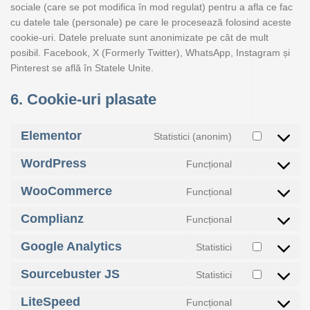
sociale (care se pot modifica în mod regulat) pentru a afla ce fac
cu datele tale (personale) pe care le procesează folosind aceste
cookie-uri. Datele preluate sunt anonimizate pe cât de mult
posibil. Facebook, X (Formerly Twitter), WhatsApp, Instagram și
Pinterest se află în Statele Unite.
6. Cookie-uri plasate
Elementor
Statistici (anonim)
WordPress
Funcțional
WooCommerce
Funcțional
Complianz
Funcțional
Google Analytics
Statistici
Sourcebuster JS
Statistici
LiteSpeed
Funcțional