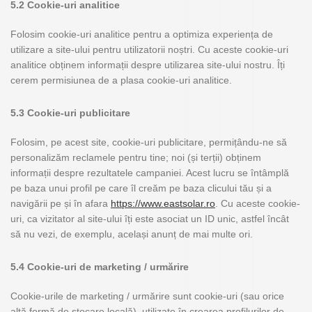
5.2 Cookie-uri analitice
Folosim cookie-uri analitice pentru a optimiza experiența de
utilizare a site-ului pentru utilizatorii noștri. Cu aceste cookie-uri
analitice obținem informații despre utilizarea site-ului nostru. Îți
cerem permisiunea de a plasa cookie-uri analitice.
5.3 Cookie-uri publicitare
Folosim, pe acest site, cookie-uri publicitare, permițându-ne să
personalizăm reclamele pentru tine; noi (și terții) obținem
informații despre rezultatele campaniei. Acest lucru se întâmplă
pe baza unui profil pe care îl creăm pe baza clicului tău și a
navigării pe și în afara
https://www.eastsolar.ro
. Cu aceste cookie-
uri, ca vizitator al site-ului îți este asociat un ID unic, astfel încât
să nu vezi, de exemplu, același anunț de mai multe ori.
5.4 Cookie-uri de marketing / urmărire
Cookie-urile de marketing / urmărire sunt cookie-uri (sau orice
altă formă de stocare locală), utilizate în crearea profilurilor de