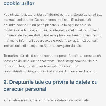
cookie-urilor
Poți utiliza navigatorul tău de internet pentru a șterge automat sau
manual cookie-urile. De asemenea, poți specifica faptul că
anumite cookie-uri nu pot fi plasate. O altă opțiune este să
modifici setările navigatorului de internet, astfel încât să primești
un mesaj de fiecare dată când este plasat un fișier cookie. Pentru
mai multe informații despre aceste opțiuni, te rugăm să consulți
instrucțiunile din secțiunea Ajutor a navigatorului tău.
Te rugăm să reții că site-ul nostru nu poate funcționa corect dacă
toate cookie-urile sunt dezactivate. Dacă ștergi cookie-urile din
browserul tău, acestea vor fi plasate din nou după
consimțământul tău, atunci când vizitezi din nou site-ul nostru.
9. Drepturile tale cu privire la datele cu
caracter personal
Ai următoarele drepturi cu privire la datele tale personale: