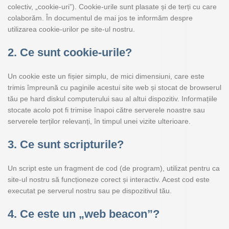
colectiv, „cookie-uri”). Cookie-urile sunt plasate și de terți cu care
colaborăm. În documentul de mai jos te informăm despre
utilizarea cookie-urilor pe site-ul nostru.
2. Ce sunt cookie-urile?
Un cookie este un fișier simplu, de mici dimensiuni, care este
trimis împreună cu paginile acestui site web și stocat de browserul
tău pe hard diskul computerului sau al altui dispozitiv. Informațiile
stocate acolo pot fi trimise înapoi către serverele noastre sau
serverele terților relevanți, în timpul unei vizite ulterioare.
3. Ce sunt scripturile?
Un script este un fragment de cod (de program), utilizat pentru ca
site-ul nostru să funcționeze corect și interactiv. Acest cod este
executat pe serverul nostru sau pe dispozitivul tău.
4. Ce este un „web beacon”?