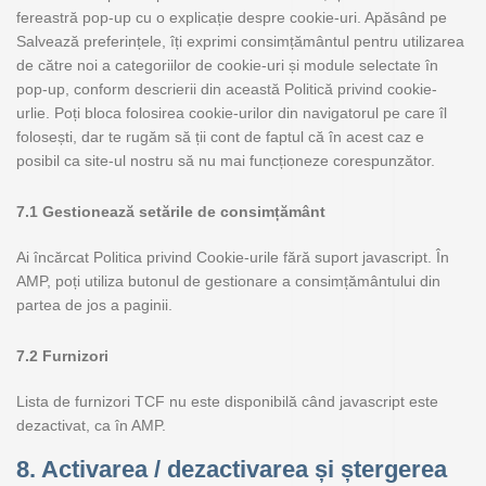
fereastră pop-up cu o explicație despre cookie-uri. Apăsând pe
Salvează preferințele, îți exprimi consimțământul pentru utilizarea
de către noi a categoriilor de cookie-uri și module selectate în
pop-up, conform descrierii din această Politică privind cookie-
urlie. Poți bloca folosirea cookie-urilor din navigatorul pe care îl
folosești, dar te rugăm să ții cont de faptul că în acest caz e
posibil ca site-ul nostru să nu mai funcționeze corespunzător.
7.1 Gestionează setările de consimțământ
Ai încărcat Politica privind Cookie-urile fără suport javascript. În
AMP, poți utiliza butonul de gestionare a consimțământului din
partea de jos a paginii.
7.2 Furnizori
Lista de furnizori TCF nu este disponibilă când javascript este
dezactivat, ca în AMP.
8. Activarea / dezactivarea și ștergerea