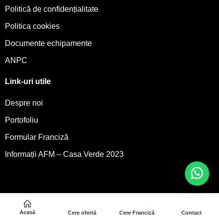
Politică de confidențialitate
Politica cookies
Documente echipamente
ANPC
Link-uri utile
Despre noi
Portofoliu
Formular Franciză
Informații AFM – Casa Verde 2023
Acasă
Cere ofertă
Cere Franciză
Contact