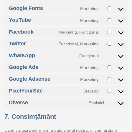
Google Fonts
Marketing
YouTube
Marketing
Facebook
Marketing, Funcțional
Twitter
Funcțional, Marketing
WhatsApp
Funcțional
Google Ads
Marketing
Google Adsense
Marketing
PixelYourSite
Statistici
Diverse
Statistici
7. Consimţământ
Când vizitezi pentru prima dată site-ul nostru, îți vom arăta o