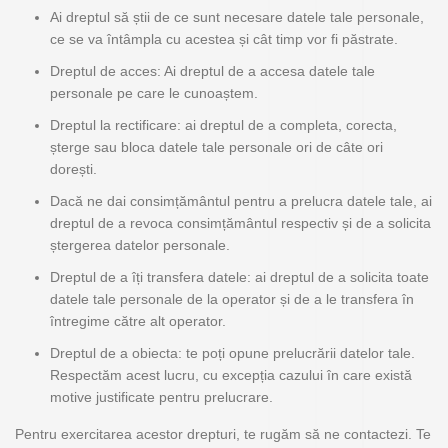
Ai dreptul să știi de ce sunt necesare datele tale personale,
ce se va întâmpla cu acestea și cât timp vor fi păstrate.
Dreptul de acces: Ai dreptul de a accesa datele tale
personale pe care le cunoaștem.
Dreptul la rectificare: ai dreptul de a completa, corecta,
șterge sau bloca datele tale personale ori de câte ori
dorești.
Dacă ne dai consimțământul pentru a prelucra datele tale, ai
dreptul de a revoca consimțământul respectiv și de a solicita
ștergerea datelor personale.
Dreptul de a îți transfera datele: ai dreptul de a solicita toate
datele tale personale de la operator și de a le transfera în
întregime către alt operator.
Dreptul de a obiecta: te poți opune prelucrării datelor tale.
Respectăm acest lucru, cu excepția cazului în care există
motive justificate pentru prelucrare.
Pentru exercitarea acestor drepturi, te rugăm să ne contactezi. Te