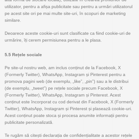
utilizator, pentru a afișa publicitate sau pentru a urmări utilizatorul
pe acest site ori pe mai multe site-uri, în scopuri de marketing
similare.
Deoarece aceste cookie-uri sunt clasificate ca fiind cookie-uri de
urmărire, îți cerem permisiunea pentru a le plasa.
5.5 Rețele sociale
Pe site-ul nostru web, am inclus conținut de la Facebook, X
(Formerly Twitter), WhatsApp, Instagram și Pinterest pentru a
promova pagini web (de exemplu, „like”, „pin”) sau a le distribui
(de exemplu, „tweet”) pe rețele sociale precum Facebook, X
(Formerly Twitter), WhatsApp, Instagram și Pinterest. Acest
conținut este încorporat cu cod derivat din Facebook, X (Formerly
Twitter), WhatsApp, Instagram și Pinterest și plasează cookie-uri.
Acest conținut poate stoca și procesa anumite informații pentru
publicitate personalizată.
Te rugăm să citești declarația de confidențialitate a acestor rețele