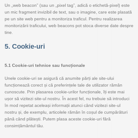
Un „web beacon” (sau un „pixel tag”, adică o etichetă-pixel) este
un mic fragment invizibil de text, sau o imagine, care este plasată
pe un site web pentru a monitoriza traficul. Pentru realizarea
monitorizării traficului, web beacons pot stoca diverse date despre
tine.
5. Cookie-uri
5.1 Cookie-uri tehnice sau funcționale
Unele cookie-uri se asigură că anumite părți ale site-ului
funcționează corect și că preferințele tale de utilizator rămân
cunoscute. Prin plasarea cookie-urilor funcționale, îți este mai
ușor să vizitezi site-ul nostru. În acest fel, nu trebuie să introduci
în mod repetat aceleași informații atunci când vizitezi site-ul
nostru și, de exemplu, articolele rămân în coșul de cumpărături
până când plătești. Putem plasa aceste cookie-uri fără
consimțământul tău.