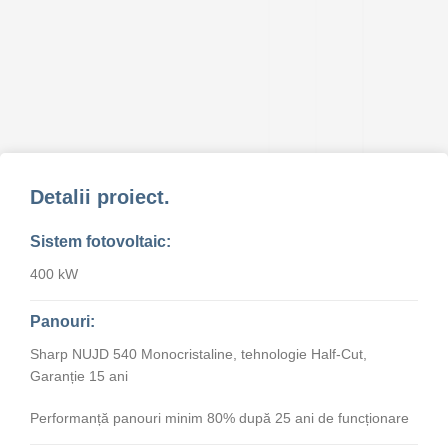
Detalii proiect.
Sistem fotovoltaic:
400 kW
Panouri:
Sharp NUJD 540 Monocristaline, tehnologie Half-Cut,
Garanție 15 ani
Performanță panouri minim 80% după 25 ani de funcționare