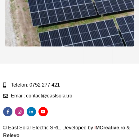
Telefon: 0752 277 421
Email: contact@eastsolar.ro
© East Solar Electric SRL. Developed by
I
MCreative.ro
&
Relevo