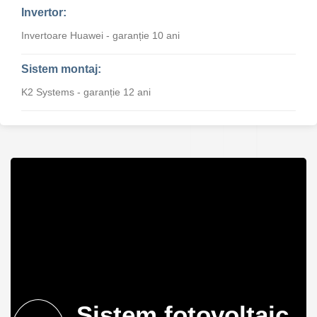
Invertor:
Invertoare Huawei - garanție 10 ani
Sistem montaj:
K2 Systems - garanție 12 ani
Sistem fotovoltaic