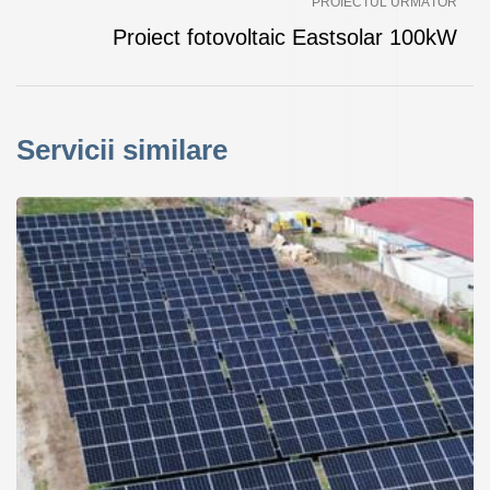
PROIECTUL URMĂTOR
Proiect fotovoltaic Eastsolar 100kW
Servicii similare