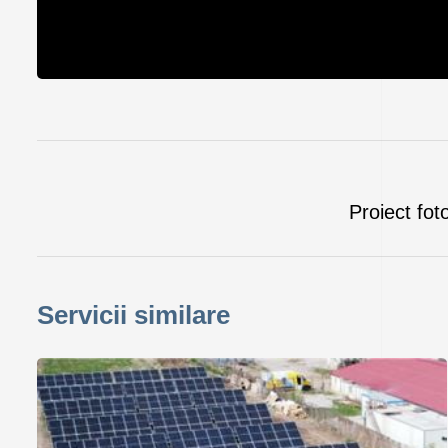
Proiect fot
Servicii similare