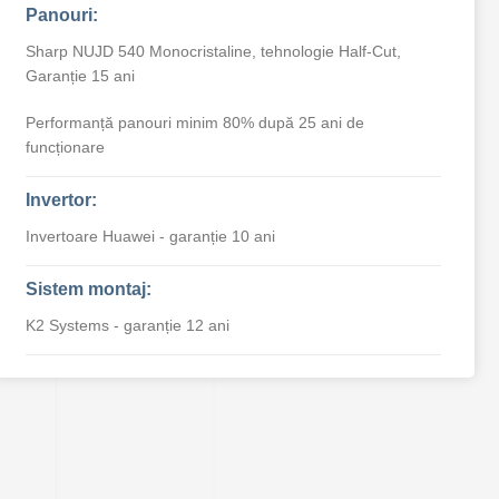
Panouri:
Sharp NUJD 540 Monocristaline, tehnologie Half-Cut,
Garanție 15 ani
Performanță panouri minim 80% după 25 ani de
funcționare
Invertor:
Invertoare Huawei - garanție 10 ani
Sistem montaj:
K2 Systems - garanție 12 ani