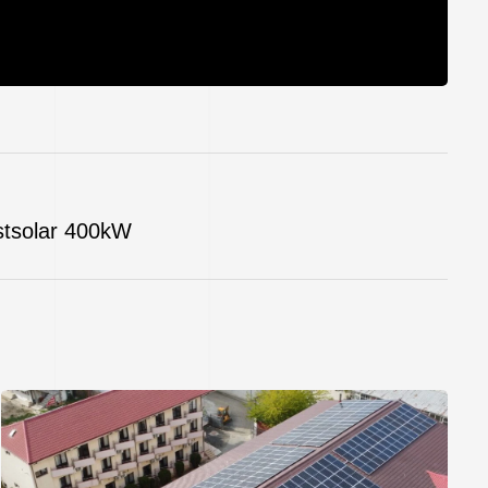
astsolar 400kW